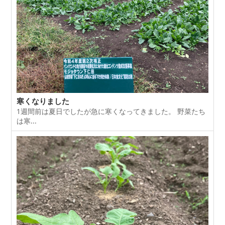
寒くなりました
1週間前は夏日でしたが急に寒くなってきました。 野菜たち
は寒...