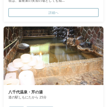
在は、畜産業の実習の場としても知...
詳細へ
八千代温泉・芹の湯
道の駅しもにたから 25分