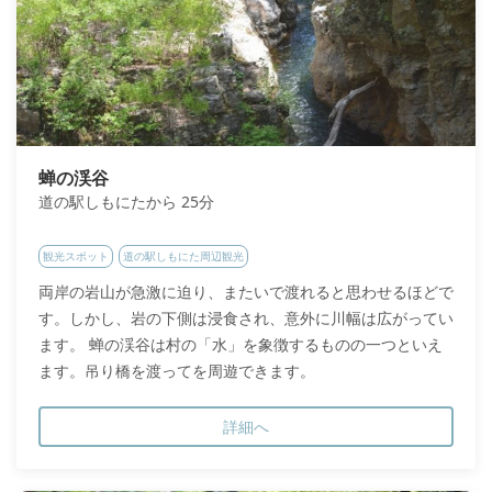
蝉の渓谷
道の駅しもにたから 25分
観光スポット
道の駅しもにた周辺観光
両岸の岩山が急激に迫り、またいで渡れると思わせるほどで
す。しかし、岩の下側は浸食され、意外に川幅は広がってい
ます。 蝉の渓谷は村の「水」を象徴するものの一つといえ
ます。吊り橋を渡ってを周遊できます。
詳細へ