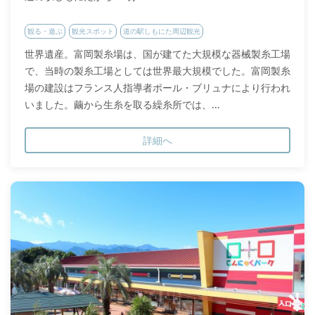
観る・遊ぶ
観光スポット
道の駅しもにた周辺観光
世界遺産。富岡製糸場は、国が建てた大規模な器械製糸工場
で、当時の製糸工場としては世界最大規模でした。富岡製糸
場の建設はフランス人指導者ポール・ブリュナにより行われ
いました。繭から生糸を取る繰糸所では、...
詳細へ