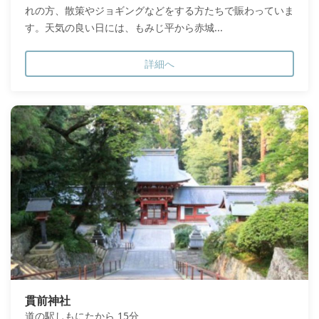
れの方、散策やジョギングなどをする方たちで賑わっていま
す。天気の良い日には、もみじ平から赤城...
詳細へ
貫前神社
道の駅しもにたから 15分