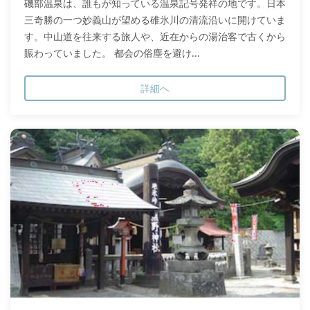
磯部温泉は、誰もが知っている温泉記号発祥の地です。日本
三奇勝の一つ妙義山が望める碓氷川の清流沿いに開けていま
す。中山道を往来する旅人や、近在からの湯治客で古くから
賑わっていました。 都会の俗塵を避け...
詳細へ