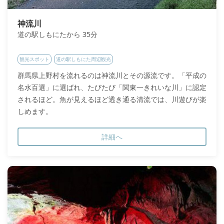
神流川
道の駅しもにたから 35分
観光スポット
道の駅しもにた周辺観光
群馬県上野村を流れるのは神流川とその源流です。「平成の
名水百選」に選ばれ、たびたび「関東一きれいな川」に認定
されるほど。魚が見えるほど透き通る清流では、川遊びが楽
しめます。
詳細へ