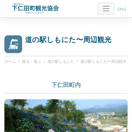
ENG
道の駅しもにた〜周辺観光
ホーム
観る・遊ぶ
道の駅しもにた
道の駅しもにた〜周辺観光
下仁田町内