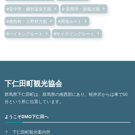
#安中市・磯部温泉方面
# 富岡市・妙義方面
#南牧村・上野村方面
#周遊ルート
#ハイキングルート
#サイクリングルート
群馬県下仁田町は、群馬県の南西部にあり、軽井沢からは車で50
分という所に位置しています。
ようこそDMO下仁田へ
下仁田町観光案内所