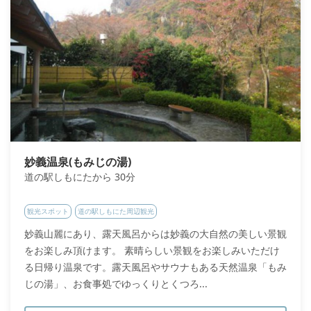
妙義温泉(もみじの湯)
道の駅しもにたから 30分
観光スポット
道の駅しもにた周辺観光
妙義山麗にあり、露天風呂からは妙義の大自然の美しい景観
をお楽しみ頂けます。 素晴らしい景観をお楽しみいただけ
る日帰り温泉です。露天風呂やサウナもある天然温泉「もみ
じの湯」、お食事処でゆっくりとくつろ...