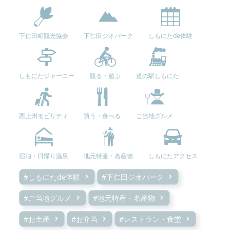
下仁田町観光協会
下仁田ジオパーク
しもにたde体験
しもにたジャーニー
観る・遊ぶ
道の駅しもにた
西上州モビリティ
買う・食べる
ご当地グルメ
宿泊・日帰り温泉
地元特産・名産物
しもにたアクセス
#しもにたde体験
#下仁田ジオパーク
#ご当地グルメ
#地元特産・名産物
#お土産
#お弁当
#レストラン・食堂