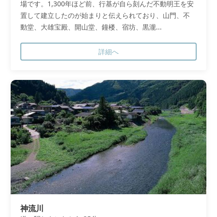
場です。1,300年ほど前、行基が自ら刻んだ不動明王を安
置して建立したのが始まりと伝えられており、山門、不
動堂、大雄宝殿、開山堂、鐘楼、宿坊、黒瀧...
詳細へ
神流川