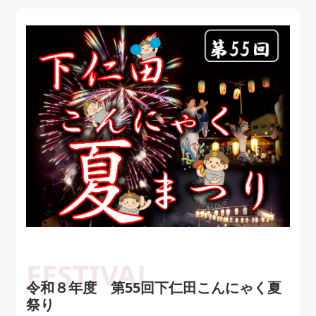
令和８年度 第55回下仁田こんにゃく夏
祭り