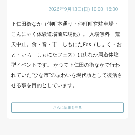
2026年9月13日(日) 10:00~16:00
下仁田街なか（仲町本通り・仲町町営駐車場・
こんにゃく体験道場前広場他）。 入場無料 荒
天中止。食・音・市 しもにたFes（しょく・お
と・いち しもにたフェス）は街なか周遊体験
型イベントです。 かつて下仁田の街なかで行わ
れていた“ひな市”の賑わいを現代版として復活さ
せる事を目的としています。
さらに情報を見る