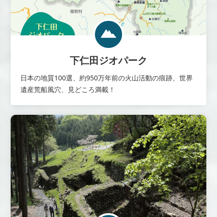
下仁田ジオパーク
日本の地質100選、約950万年前の火山活動の痕跡、世界
遺産荒船風穴、見どころ満載！