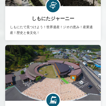
しもにたジャーニー
しもにたで見つけよう！世界遺産！ジオの恵み！産業遺
産！歴史と食文化！