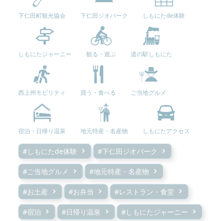
下仁田町観光協会
下仁田ジオパーク
しもにたde体験
しもにたジャーニー
観る・遊ぶ
道の駅しもにた
西上州モビリティ
買う・食べる
ご当地グルメ
宿泊・日帰り温泉
地元特産・名産物
しもにたアクセス
#しもにたde体験
#下仁田ジオパーク
#ご当地グルメ
#地元特産・名産物
#お土産
#お弁当
#レストラン・食堂
#宿泊
#日帰り温泉
#しもにたジャーニー