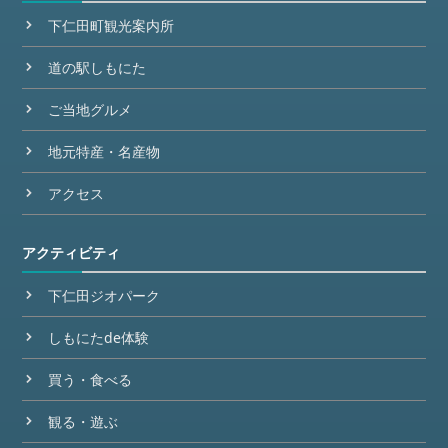
下仁田町観光案内所
道の駅しもにた
ご当地グルメ
地元特産・名産物
アクセス
アクティビティ
下仁田ジオパーク
しもにたde体験
買う・食べる
観る・遊ぶ