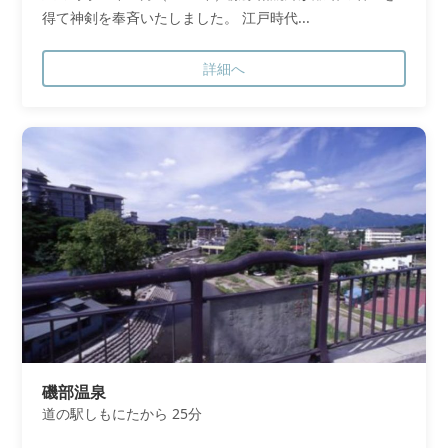
得て神剣を奉斉いたしました。 江戸時代...
詳細へ
磯部温泉
道の駅しもにたから 25分