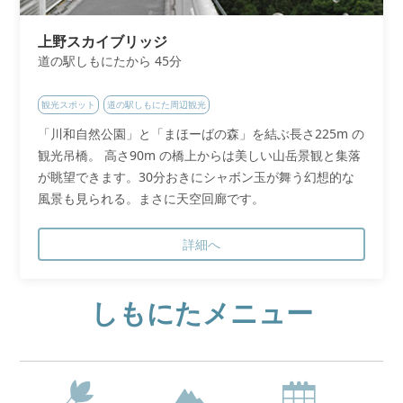
上野スカイブリッジ
道の駅しもにたから 45分
観光スポット
道の駅しもにた周辺観光
「川和自然公園」と「まほーばの森」を結ぶ長さ225m の
観光吊橋。 高さ90m の橋上からは美しい山岳景観と集落
が眺望できます。30分おきにシャボン玉が舞う幻想的な
風景も見られる。まさに天空回廊です。
詳細へ
しもにたメニュー