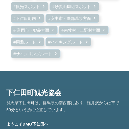
#観光スポット
#妙義山周辺スポット
#下仁田町内
#安中市・磯部温泉方面
# 富岡市・妙義方面
#南牧村・上野村方面
#周遊ルート
#ハイキングルート
#サイクリングルート
群馬県下仁田町は、群馬県の南西部にあり、軽井沢からは車で
50分という所に位置しています。
ようこそDMO下仁田へ