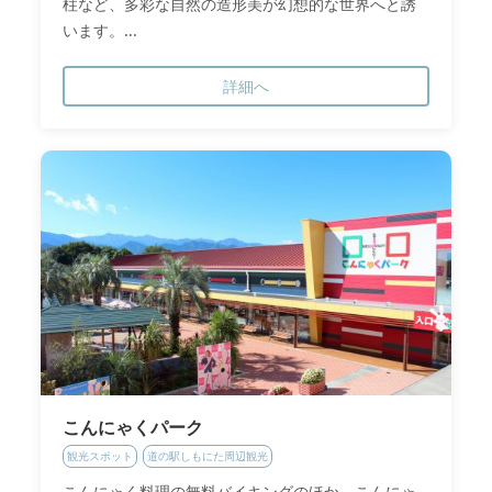
柱など、多彩な自然の造形美が幻想的な世界へと誘
います。...
詳細へ
こんにゃくパーク
観光スポット
道の駅しもにた周辺観光
こんにゃく料理の無料バイキングのほか、こんにゃ