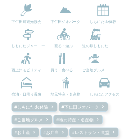
下仁田町観光協会
下仁田ジオパーク
しもにたde体験
しもにたジャーニー
観る・遊ぶ
道の駅しもにた
西上州モビリティ
買う・食べる
ご当地グルメ
宿泊・日帰り温泉
地元特産・名産物
しもにたアクセス
#しもにたde体験
#下仁田ジオパーク
#ご当地グルメ
#地元特産・名産物
#お土産
#お弁当
#レストラン・食堂