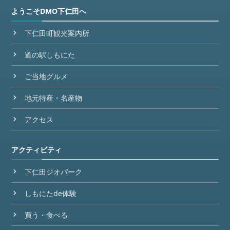
ようこそDMO下仁田へ
下仁田町観光案内所
道の駅しもにた
ご当地グルメ
地元特産・名産物
アクセス
アクティビティ
下仁田ジオパーク
しもにたde体験
買う・食べる