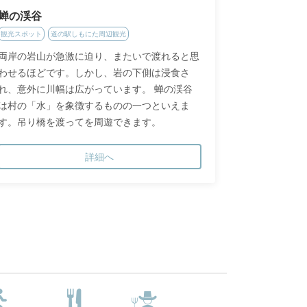
蝉の渓谷
観光スポット
道の駅しもにた周辺観光
両岸の岩山が急激に迫り、またいで渡れると思
わせるほどです。しかし、岩の下側は浸食さ
れ、意外に川幅は広がっています。 蝉の渓谷
は村の「水」を象徴するものの一つといえま
す。吊り橋を渡ってを周遊できます。
詳細へ