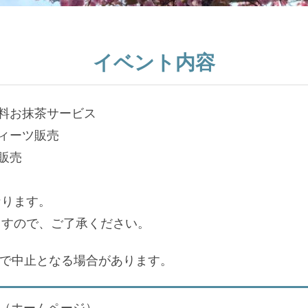
イベント内容
料お抹茶サービス
ィーツ販売
販売
なります。
ますので、ご了承ください。
響で中止となる場合があります。
（ホームページ）