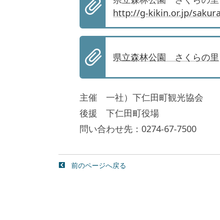
http://g-kikin.or.jp/saku
県立森林公園 さくらの里
主催 一社）下仁田町観光協会
後援 下仁田町役場
問い合わせ先：0274-67-7500
前のページへ戻る