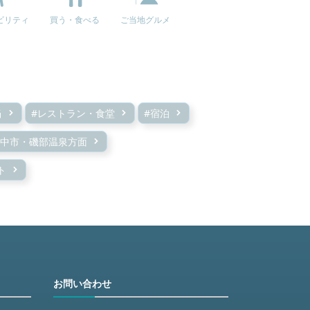
ビリティ
買う・食べる
ご当地グルメ
当
#レストラン・食堂
#宿泊
安中市・磯部温泉方面
ト
お問い合わせ