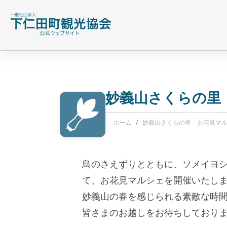
妙義山さくらの里「
ホーム
妙義山さくらの里「お花見マルシ
鳥のさえずりとともに、ソメイヨシ
て、お花見マルシェを開催いたし
妙義山の春を感じられる素敵な時
皆さまのお越しをお待ちしており