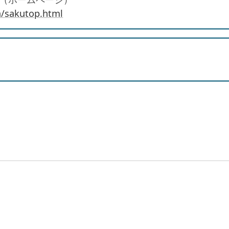
ra/sakutop.html