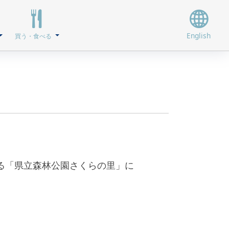
English
買う・食べる
める「県立森林公園さくらの里」に