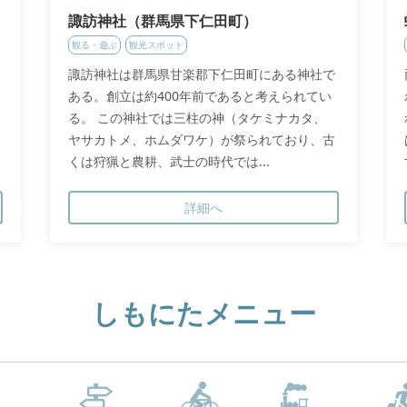
諏訪神社（群馬県下仁田町）
観る・遊ぶ
観光スポット
諏訪神社は群馬県甘楽郡下仁田町にある神社で
ある。創立は約400年前であると考えられてい
る。 この神社では三柱の神（タケミナカタ、
ヤサカトメ、ホムダワケ）が祭られており、古
くは狩猟と農耕、武士の時代では...
詳細へ
しもにたメニュー