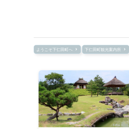
ようこそ下仁田町へ
下仁田町観光案内所