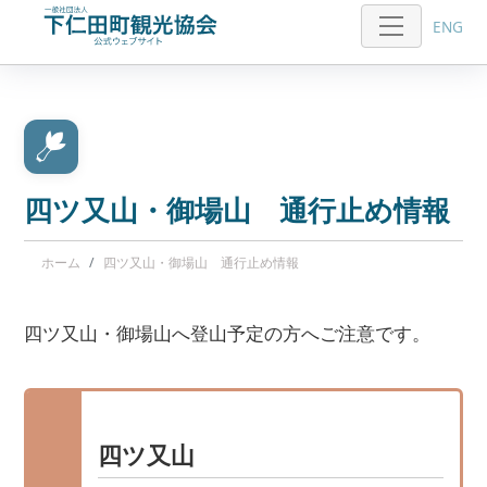
ENG
四ツ又山・御場山 通行止め情報
ホーム
四ツ又山・御場山 通行止め情報
四ツ又山・御場山へ登山予定の方へご注意です。
四ツ又山