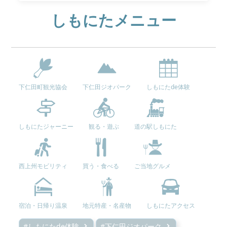
しもにたメニュー
下仁田町観光協会
下仁田ジオパーク
しもにたde体験
しもにたジャーニー
観る・遊ぶ
道の駅しもにた
西上州モビリティ
買う・食べる
ご当地グルメ
宿泊・日帰り温泉
地元特産・名産物
しもにたアクセス
#しもにたde体験
#下仁田ジオパーク