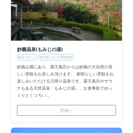
妙義温泉(もみじの湯)
観光スポット
道の駅しもにた周辺観光
妙義山麗にあり、露天風呂からは妙義の大自然の美
しい景観をお楽しみ頂けます。 素晴らしい景観をお
楽しみいただける日帰り温泉です。露天風呂やサウ
ナもある天然温泉「もみじの湯」、お食事処でゆっ
くりとくつろい...
詳細へ