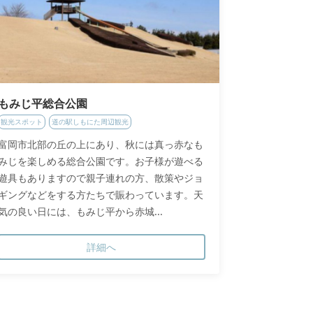
もみじ平総合公園
観光スポット
道の駅しもにた周辺観光
富岡市北部の丘の上にあり、秋には真っ赤なも
みじを楽しめる総合公園です。お子様が遊べる
遊具もありますので親子連れの方、散策やジョ
ギングなどをする方たちで賑わっています。天
気の良い日には、もみじ平から赤城...
詳細へ