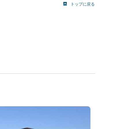
トップに戻る