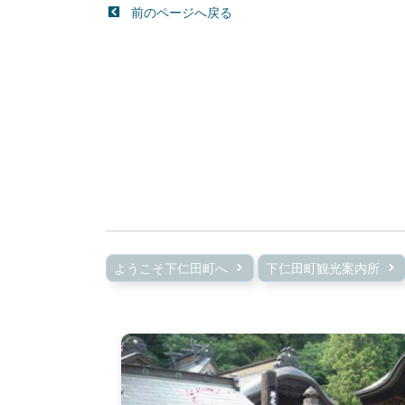
前のページへ戻る
ようこそ下仁田町へ
下仁田町観光案内所