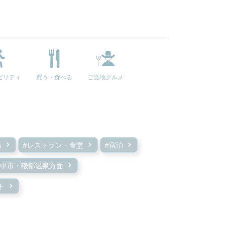
ビリティ
買う・食べる
ご当地グルメ
当
#レストラン・食堂
#宿泊
安中市・磯部温泉方面
ト