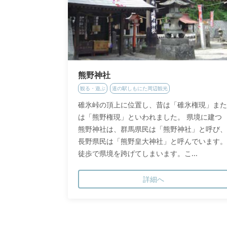
熊野神社
観る・遊ぶ
道の駅しもにた周辺観光
碓氷峠の頂上に位置し、昔は「碓氷権現」また
は「熊野権現」といわれました。 県境に建つ
熊野神社は、群馬県民は「熊野神社」と呼び、
長野県民は「熊野皇大神社」と呼んでいます。
徒歩で県境を跨げてしまいます。こ...
詳細へ