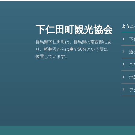
ようこ
下
群馬県下仁田町は、群馬県の南西部にあ
り、軽井沢からは車で50分という所に
道
位置しています。
ご
地
ア