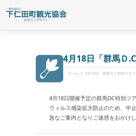
4月18日「群馬Ｄ.
ホーム
4月18日「群馬Ｄ.C 特別ジオ
4月18日開催予定の群馬DC特別
ウィルス感染拡大防止のため、中
急なご案内となりご迷惑をおかけ