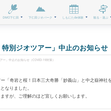
DMO下仁田
下仁田ジオパーク
しもにたde体験
観る・遊ぶ
C 特別ジオツアー」中止のお知らせ（C
ツアー」中止のお知らせ（COVID-19対策）
ツアー「奇岩と桜！日本三大奇勝「妙義山」と中之嶽神社
止となりました。
しますが、ご理解のほど宜しくお願いします。