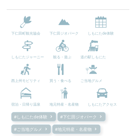
下仁田町観光協会
下仁田ジオパーク
しもにたde体験
しもにたジャーニー
観る・遊ぶ
道の駅しもにた
西上州モビリティ
買う・食べる
ご当地グルメ
宿泊・日帰り温泉
地元特産・名産物
しもにたアクセス
#しもにたde体験
#下仁田ジオパーク
#ご当地グルメ
#地元特産・名産物