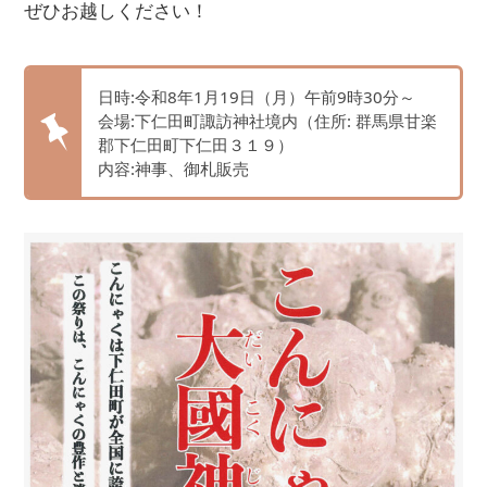
ぜひお越しください！
日時:令和8年1月19日（月）午前9時30分～
会場:下仁田町諏訪神社境内（住所: 群馬県甘楽
郡下仁田町下仁田３１９）
内容:神事、御札販売