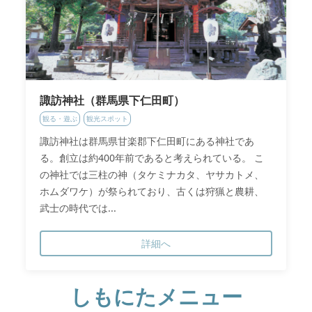
諏訪神社（群馬県下仁田町）
観る・遊ぶ
観光スポット
諏訪神社は群馬県甘楽郡下仁田町にある神社であ
る。創立は約400年前であると考えられている。 こ
の神社では三柱の神（タケミナカタ、ヤサカトメ、
ホムダワケ）が祭られており、古くは狩猟と農耕、
武士の時代では...
詳細へ
しもにたメニュー