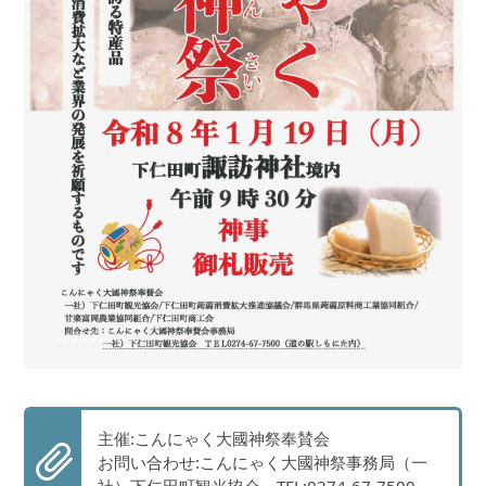
主催:こんにゃく大國神祭奉賛会
お問い合わせ:こんにゃく大國神祭事務局（一