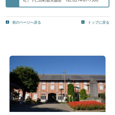
社）下仁田町観光協会 TEL:0274-67-7500
前のページへ戻る
トップに戻る