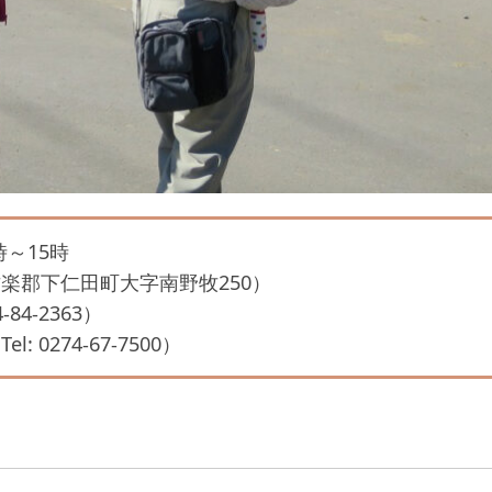
時～15時
楽郡下仁田町大字南野牧250）
-84-2363）
 0274-67-7500）