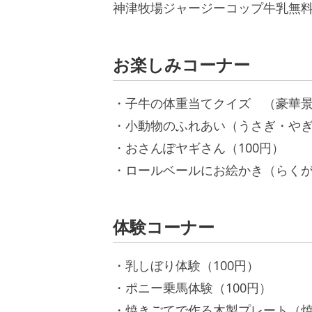
神津牧場ジャージーコップ牛乳無
お楽しみコーナー
・子牛の体重当てクイズ （豪華
・小動物のふれあい（うさぎ・や
・おさんぽヤギさん（100円）
・ロールベールにお絵かき（らく
体験コーナー
・乳しぼり体験（100円）
・ポニー乗馬体験（100円）
・焼きごてで作る木製プレート（焼