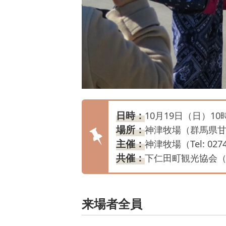
日時：
10月19日（日）10
場所：
神津牧場（群馬県甘
主催：
神津牧場（Tel: 0274
共催：
下仁田町観光協会（Tel:
来場者全員