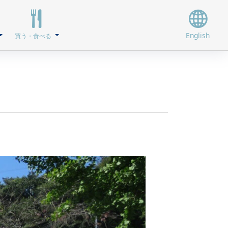
English
買う・食べる