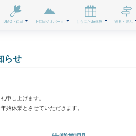
DMO下仁田
下仁田ジオパーク
しもにたde体験
観る・遊ぶ
知らせ
御礼申し上げます。
末年始休業とさせていただきます。