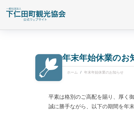
年末年始休業のお
ホーム
年末年始休業のお知らせ
平素は格別のご高配を賜り、厚く
誠に勝手ながら、以下の期間を年