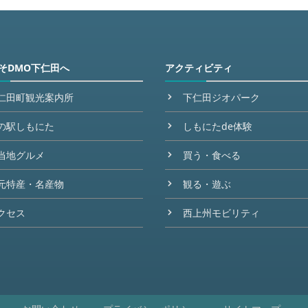
そDMO下仁田へ
アクティビティ
仁田町観光案内所
下仁田ジオパーク
の駅しもにた
しもにたde体験
当地グルメ
買う・食べる
元特産・名産物
観る・遊ぶ
クセス
西上州モビリティ