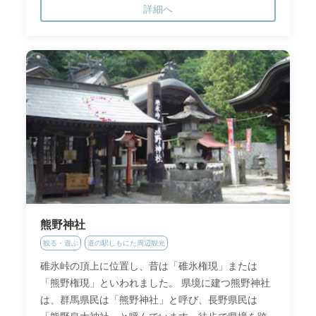
詳細へ
熊野神社
観る・遊ぶ
道の駅しもにた周辺観光
碓氷峠の頂上に位置し、昔は「碓氷権現」または
「熊野権現」といわれました。 県境に建つ熊野神社
は、群馬県民は「熊野神社」と呼び、長野県民は