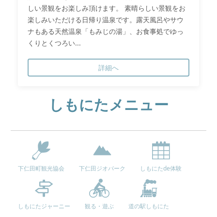
しい景観をお楽しみ頂けます。 素晴らしい景観をお
楽しみいただける日帰り温泉です。露天風呂やサウ
ナもある天然温泉「もみじの湯」、お食事処でゆっ
くりとくつろい...
詳細へ
しもにたメニュー
下仁田町観光協会
下仁田ジオパーク
しもにたde体験
しもにたジャーニー
観る・遊ぶ
道の駅しもにた