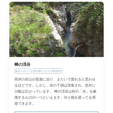
蝉の渓谷
観光スポット
道の駅しもにた周辺観光
両岸の岩山が急激に迫り、またいで渡れると思わせ
るほどです。しかし、岩の下側は浸食され、意外に
川幅は広がっています。 蝉の渓谷は村の「水」を象
徴するものの一つといえます。吊り橋を渡ってを周
遊できます。