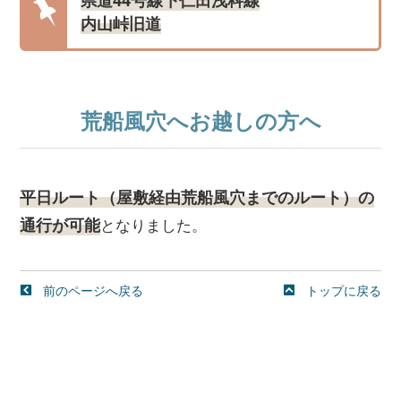
県道44号線下仁田浅科線
内山峠旧道
荒船風穴へお越しの方へ
平日ルート（屋敷経由荒船風穴までのルート）の
通行が可能
となりました。
前のページへ戻る
トップに戻る