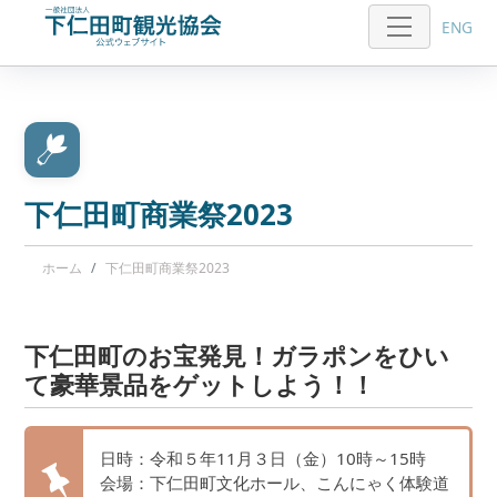
ENG
下仁田町商業祭2023
ホーム
下仁田町商業祭2023
下仁田町のお宝発見！ガラポンをひい
て豪華景品をゲットしよう！！
日時：令和５年11月３日（金）10時～15時
会場：下仁田町文化ホール、こんにゃく体験道