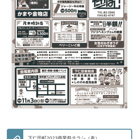
下仁田町2023商業祭チラシ（表）