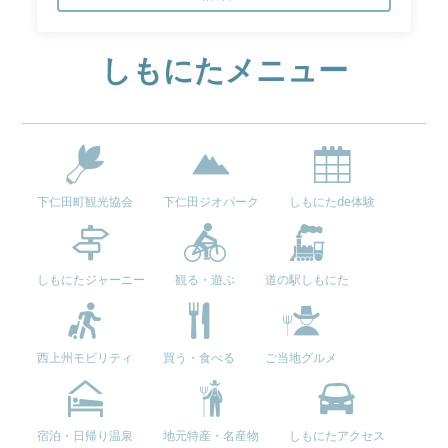
しもにたメニュー
下仁田町観光協会
下仁田ジオパーク
しもにたde体験
しもにたジャーニー
観る・遊ぶ
道の駅しもにた
西上州モビリティ
買う・食べる
ご当地グルメ
宿泊・日帰り温泉
地元特産・名産物
しもにたアクセス