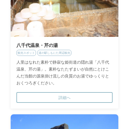
八千代温泉・芹の湯
観光スポット
道の駅しもにた周辺観光
人里はなれた素朴で静寂な姫街道の隠れ湯「八千代
温泉、芹の湯」。素朴なたたずまいが自然にとけこ
んだ当館の源泉掛け流しの良質のお湯でゆっくりと
おくつろぎください。
詳細へ