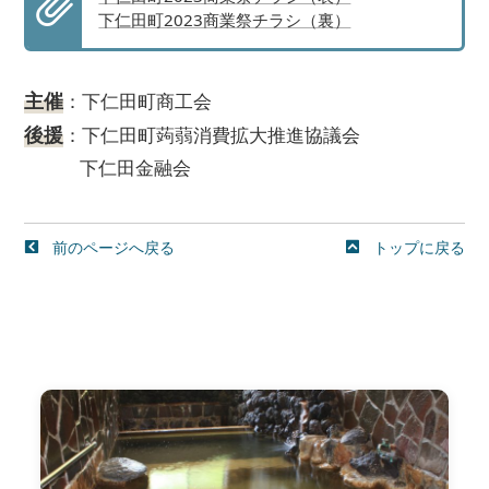
下仁田町2023商業祭チラシ（裏）
主催
：下仁田町商工会
後援
：下仁田町蒟蒻消費拡大推進協議会
下仁田金融会
前のページへ戻る
トップに戻る