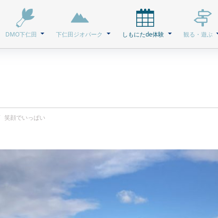
DMO下仁田
下仁田ジオパーク
しもにたde体験
観る・遊ぶ
笑顔でいっぱい