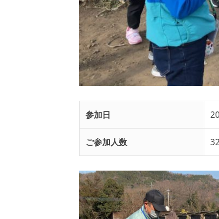
参加日
2
ご参加人数
3