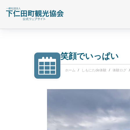
笑顔でいっぱい
ホーム
しもにたde体験
体験ログ