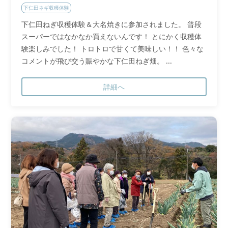
下仁田ネギ収穫体験
下仁田ねぎ収穫体験＆大名焼きに参加されました。 普段
スーパーではなかなか買えないんです！ とにかく収穫体
験楽しみでした！ トロトロで甘くて美味しい！！ 色々な
コメントが飛び交う賑やかな下仁田ねぎ畑。 ...
詳細へ