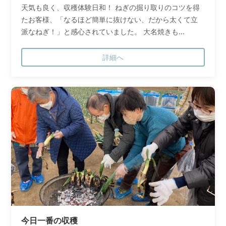
天気も良く、収穫体験日和！ ねぎの掘り取りのコツを得
たお客様、「なるほど簡単に抜けない、だから太くて立
派なねぎ！」と感心されていました。 大名焼きも...
詳細へ
今日一番の収穫