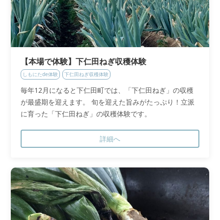
【本場で体験】下仁田ねぎ収穫体験
しもにたde体験
下仁田ねぎ収穫体験
毎年12月になると下仁田町では、「下仁田ねぎ」の収穫
が最盛期を迎えます。 旬を迎えた旨みがたっぷり！立派
に育った「下仁田ねぎ」の収穫体験です。
詳細へ