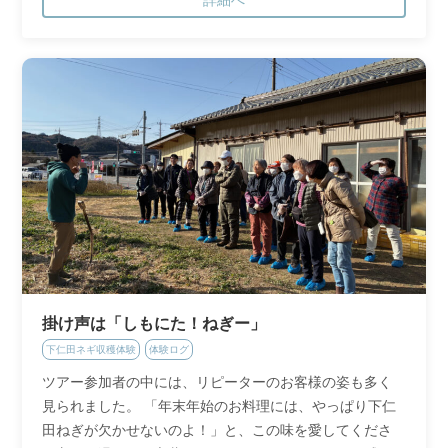
掛け声は「しもにた！ねぎー」
下仁田ネギ収穫体験
体験ログ
ツアー参加者の中には、リピーターのお客様の姿も多く
見られました。 「年末年始のお料理には、やっぱり下仁
田ねぎが欠かせないのよ！」と、この味を愛してくださ