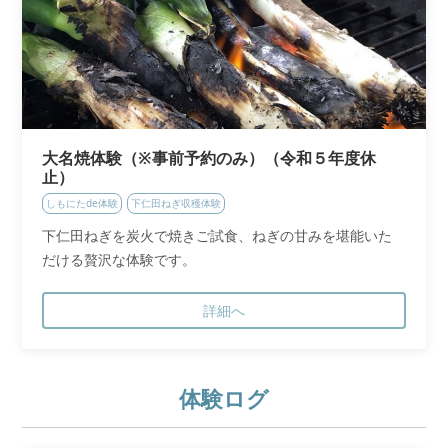
大名焼体験（※事前予約のみ）（令和５年度休
止）
しもにたde体験
下仁田ねぎ収穫体験
下仁田ねぎを炭火で焼きご試食、ねぎの甘みを堪能いた
だける贅沢な体験です。
詳細へ
体験ログ