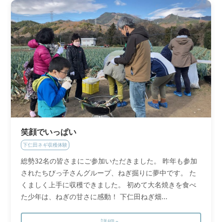
笑顔でいっぱい
下仁田ネギ収穫体験
総勢32名の皆さまにご参加いただきました。 昨年も参加
されたちびっ子さんグループ、ねぎ掘りに夢中です。 た
くましく上手に収穫できました。 初めて大名焼きを食べ
た少年は、ねぎの甘さに感動！ 下仁田ねぎ畑...
詳細へ