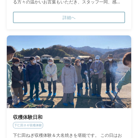
る方々の温かいお言葉もいただき、スタッフ一同、感...
詳細へ
収穫体験日和
下仁田ネギ収穫体験
下仁田ねぎ収穫体験＆大名焼きを堪能です。 この日はお