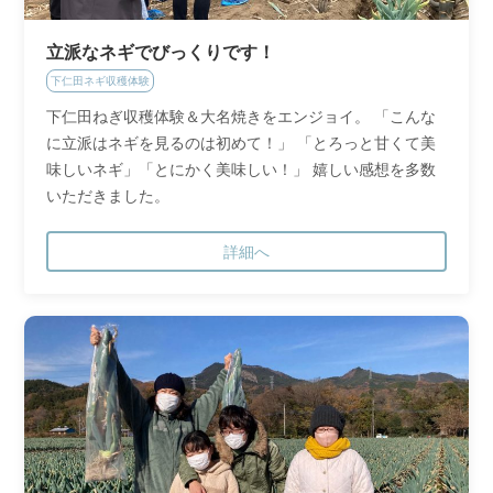
立派なネギでびっくりです！
下仁田ネギ収穫体験
下仁田ねぎ収穫体験＆大名焼きをエンジョイ。 「こんな
に立派はネギを見るのは初めて！」 「とろっと甘くて美
味しいネギ」「とにかく美味しい！」 嬉しい感想を多数
いただきました。
詳細へ