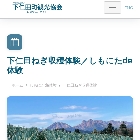
ENG
下仁田ねぎ収穫体験／しもにたde
体験
ホーム
しもにたde体験
下仁田ねぎ収穫体験