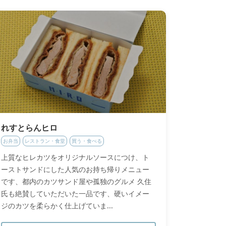
れすとらんヒロ
お弁当
レストラン・食堂
買う・食べる
上質なヒレカツをオリジナルソースにつけ、ト
ーストサンドにした人気のお持ち帰りメニュー
です、都内のカツサンド屋や孤独のグルメ 久住
氏も絶賛していただいた一品です、硬いイメー
ジのカツを柔らかく仕上げていま...