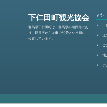
ようこ
下
群馬県下仁田町は、群馬県の南西部にあ
り、軽井沢からは車で50分という所に
道
位置しています。
ご
地
ア