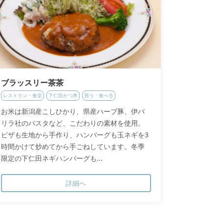
ブラッスリー茶茶
レストラン・食堂
下仁田かつ丼
買う・食べる
お米は新潟産こしひかり、県産ハーブ豚、伊バ
リラ社のパスタなど、こだわりの素材を使用。
ピザも生地から手作り、ハンバーグも玉ネギを3
時間かけて炒めてから手ごねしています。冬季
限定の下仁田ネギハンバーグも...
詳細へ