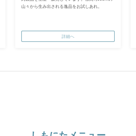
山々から生み出される逸品をお試しあれ。
詳細へ
しもにたメニュー