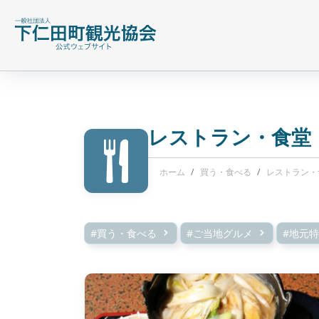
レストラン・食堂
ホーム
買う・食べる
レストラン・
#買う・食べる
#ご当地グルメ
#地元