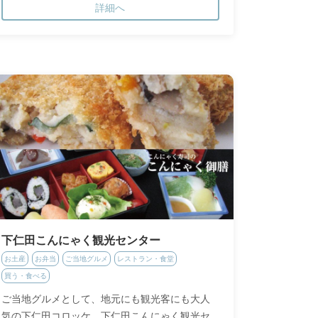
詳細へ
下仁田こんにゃく観光センター
お土産
お弁当
ご当地グルメ
レストラン・食堂
買う・食べる
ご当地グルメとして、地元にも観光客にも大人
気の下仁田コロッケ。下仁田こんにゃく観光セ